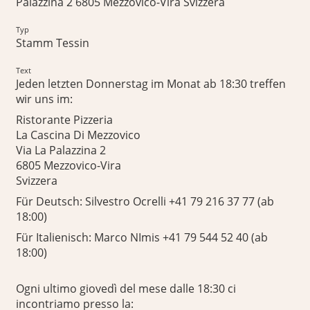
Palazzina 2 6805 Mezzovico-Vira Svizzera
Typ
Stamm Tessin
Text
Jeden letzten Donnerstag im Monat ab 18:30 treffen
wir uns im:
Ristorante Pizzeria
La Cascina Di Mezzovico
Via La Palazzina 2
6805 Mezzovico-Vira
Svizzera
Für Deutsch: Silvestro Ocrelli +41 79 216 37 77 (ab
18:00)
Für Italienisch: Marco NImis +41 79 544 52 40 (ab
18:00)
Ogni ultimo giovedì del mese dalle 18:30 ci
incontriamo presso la: