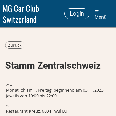
MG Car Club
Login
Switzerland
Menü
Zurück
Stamm Zentralschweiz
Wann
Monatlich am 1. Freitag, beginnend am 03.11.2023,
jeweils von 19:00 bis 22:00.
Ort
Restaurant Kreuz, 6034 Inwil LU