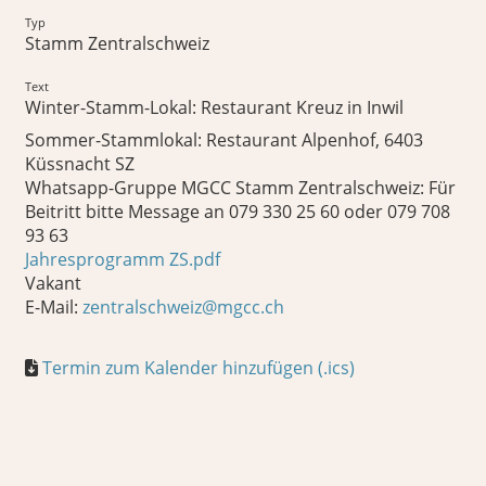
Typ
Stamm Zentralschweiz
Text
Winter-Stamm-Lokal: Restaurant Kreuz in Inwil
Sommer-Stammlokal: Restaurant Alpenhof, 6403
Küssnacht SZ
Whatsapp-Gruppe MGCC Stamm Zentralschweiz: Für
Beitritt bitte Message an 079 330 25 60 oder 079 708
93 63
Jahresprogramm ZS.pdf
Vakant
E-Mail:
zentralschweiz@mgcc.ch
Termin zum Kalender hinzufügen (.ics)