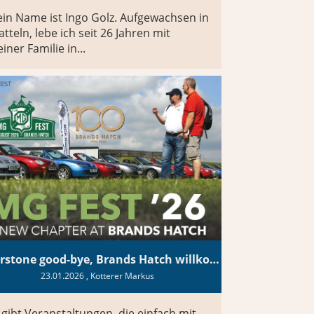
in Name ist Ingo Golz. Aufgewachsen in
atteln, lebe ich seit 26 Jahren mit
iner Familie in...
Silverstone good-bye, Brands Hatch willkommen MG Fest
23.01.2026
, Kotterer Markus
 gibt Veranstaltungen, die einfach mit