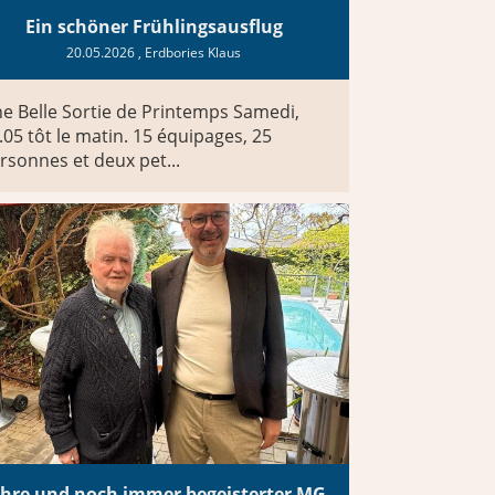
Ein schöner Frühlingsausflug
20.05.2026
, Erdbories Klaus
e Belle Sortie de Printemps Samedi,
.05 tôt le matin. 15 équipages, 25
rsonnes et deux pet...
80 Jahre und noch immer begeisterter MG Fahrer