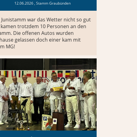
12.06.2026
, Stamm Graubünden
 Junistamm war das Wetter nicht so gut
 kamen trotzdem 10 Personen an den
amm. Die offenen Autos wurden
hause gelassen doch einer kam mit
em MG!