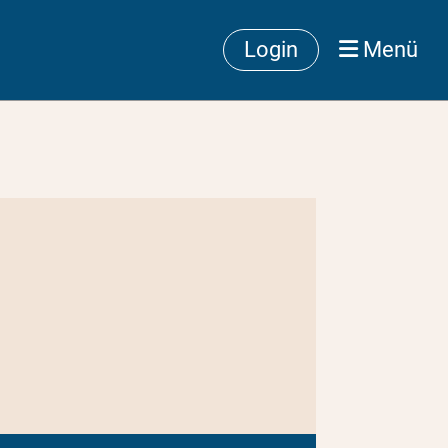
Login
Menü