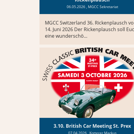
06.05.2026
, MGCC Sekretariat
MGCC Switzerland 36. Rickenplausch v
14. Juni 2026 Der Rickenplausch soll Eu
eine wunderschö...
3.10. British Car Meeting St. Prex
07.04.2026
, Kotterer Markus