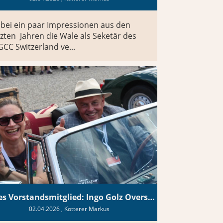
bei ein paar Impressionen aus den
tzten Jahren die Wale als Seketär des
CC Switzerland ve...
Neues Vorstandsmitglied: Ingo Golz Overseas
02.04.2026
, Kotterer Markus