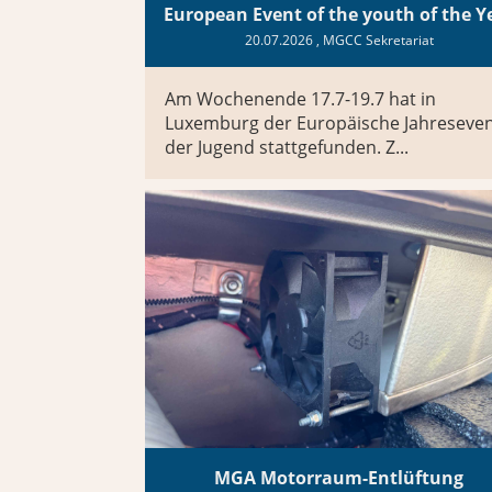
European Event of the youth of the Y
20.07.2026
, MGCC Sekretariat
Am Wochenende 17.7-19.7 hat in
Luxemburg der Europäische Jahreseve
der Jugend stattgefunden. Z...
MGA Motorraum-Entlüftung