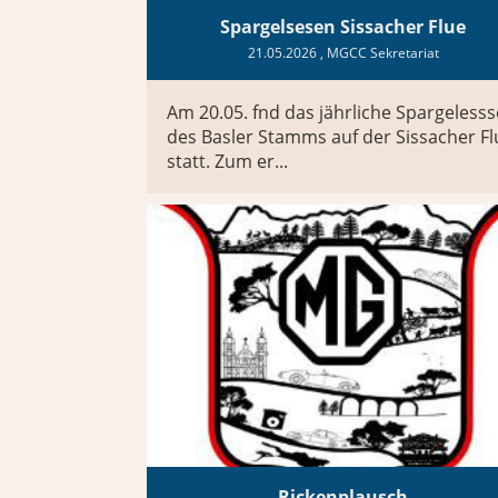
Spargelsesen Sissacher Flue
21.05.2026
, MGCC Sekretariat
Am 20.05. fnd das jährliche Spargeless
des Basler Stamms auf der Sissacher Fl
statt. Zum er...
Rickenplausch