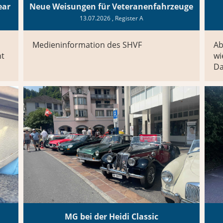
ear
Neue Weisungen für Veteranenfahrzeuge
13.07.2026
, Register A
Medieninformation des SHVF
Ab
nt
wi
Da
MG bei der Heidi Classic