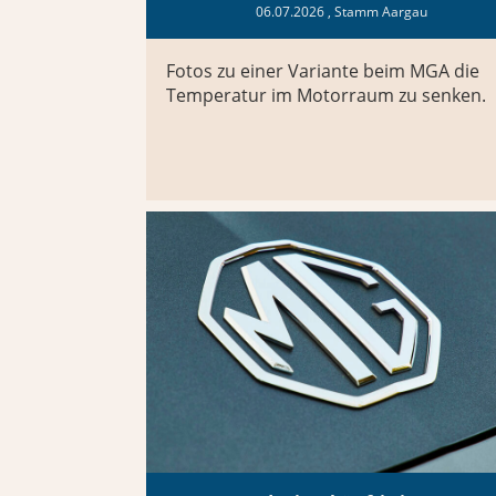
06.07.2026
, Stamm Aargau
Fotos zu einer Variante beim MGA die
Temperatur im Motorraum zu senken.