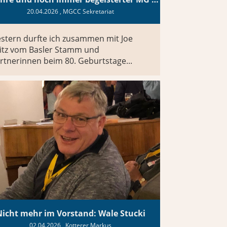
20.04.2026
, MGCC Sekretariat
stern durfte ich zusammen mit Joe
itz vom Basler Stamm und
rtnerinnen beim 80. Geburtstage...
Nicht mehr im Vorstand: Wale Stucki
02.04.2026
, Kotterer Markus