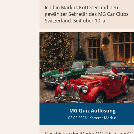
Ich bin Markus Kotterer und neu
gewählter Sekretär des MG Car Clubs
Switzerland. Seit über 10 Ja...
MG Quiz Auflösung
02.02.2026
, Kotterer Markus
Geschichte der Marke MG (25 Fragen)1.