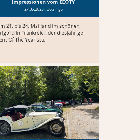
Impressionen vom EEOTY
27.05.2026
, Golz Ingo
m 21. bis 24. Mai fand im schönen
rigord in Frankreich der diesjährige
ent Of The Year sta...