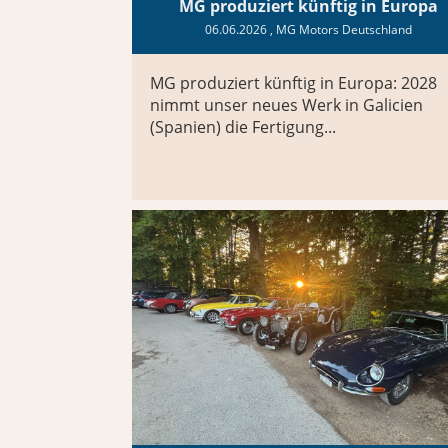
MG produziert künftig in Europa
06.06.2026
, MG Motors Deutschland
MG produziert künftig in Europa: 2028
nimmt unser neues Werk in Galicien
(Spanien) die Fertigung...