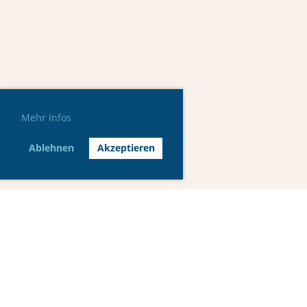
Mehr Infos
Ablehnen
Akzeptieren
© MG Car Club Switzerland