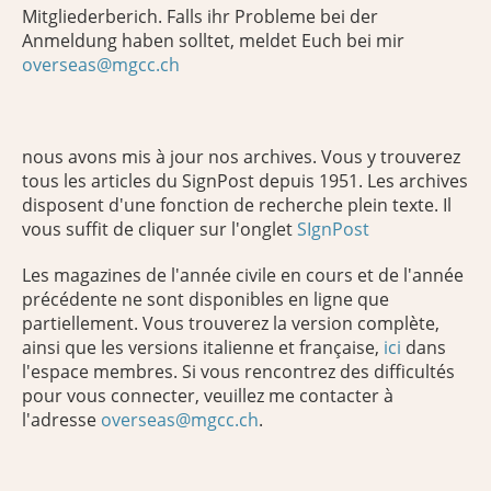
Mitgliederberich. Falls ihr Probleme bei der
Anmeldung haben solltet, meldet Euch bei mir
overseas@mgcc.ch
nous avons mis à jour nos archives. Vous y trouverez
tous les articles du SignPost depuis 1951. Les archives
disposent d'une fonction de recherche plein texte. Il
vous suffit de cliquer sur l'onglet
SIgnPost
Les magazines de l'année civile en cours et de l'année
précédente ne sont disponibles en ligne que
partiellement. Vous trouverez la version complète,
ainsi que les versions italienne et française,
ici
dans
l'espace membres. Si vous rencontrez des difficultés
pour vous connecter, veuillez me contacter à
l'adresse
overseas@mgcc.ch
.