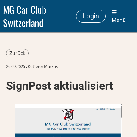
MG Car Club
Login
Switzerland
Menü
Zurück
26.09.2025
, Kotterer Markus
SignPost aktiualisiert