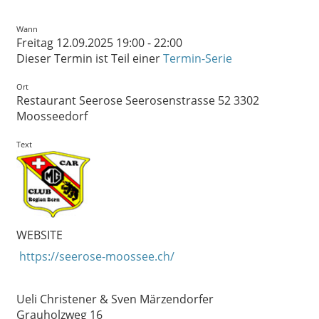
Wann
Freitag 12.09.2025 19:00 - 22:00
Dieser Termin ist Teil einer
Termin-Serie
Ort
Restaurant Seerose Seerosenstrasse 52 3302
Moosseedorf
Text
WEBSITE
https://seerose-moossee.ch/
Ueli Christener & Sven Märzendorfer
Grauholzweg 16