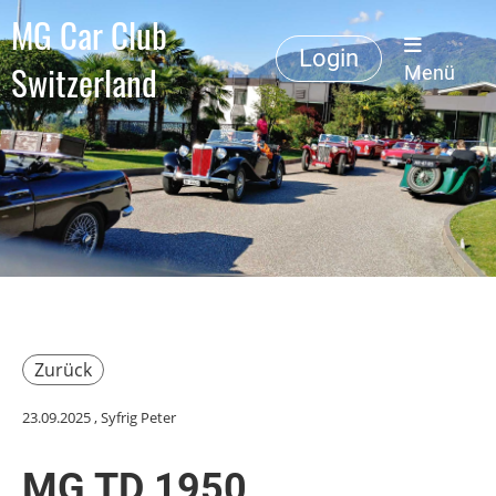
MG Car Club
Login
Switzerland
Menü
Zurück
23.09.2025
, Syfrig Peter
MG TD 1950