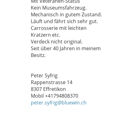
Mit Veteranen-Status
Kein Museumsfahrzeug.
Mechanisch in gutem Zustand.
Läuft und fährt sich sehr gut.
Carrosserie mit leichten
Kratzern etc.
Verdeck nicht original.
Seit über 40 Jahren in meinem
Besitz.
Peter Syfrig
Rappenstrasse 14
8307 Effretikon
Mobil +41794808370
peter.syfrig@bluewin.ch