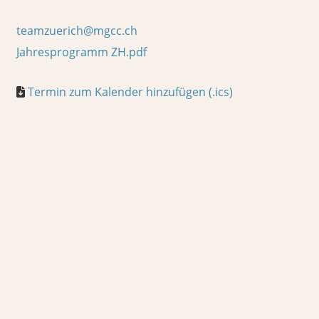
teamzuerich@mgcc.ch
Jahresprogramm ZH.pdf
Termin zum Kalender hinzufügen (.ics)